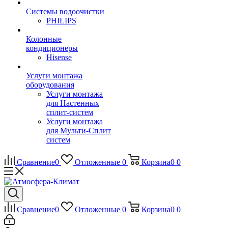
Системы водоочистки
PHILIPS
Колонные
кондиционеры
Hisense
Услуги монтажа
оборудования
Услуги монтажа
для Настенных
сплит-систем
Услуги монтажа
для Мульти-Сплит
систем
Сравнение
0
Отложенные
0
Корзина
0
0
Сравнение
0
Отложенные
0
Корзина
0
0