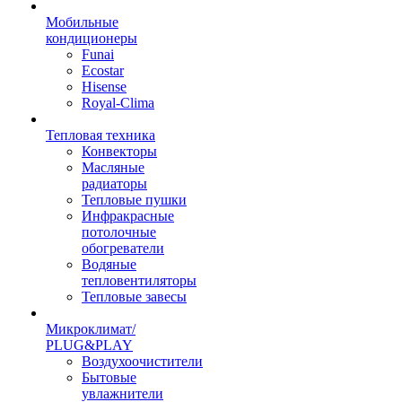
Мобильные
кондиционеры
Funai
Ecostar
Hisense
Royal-Clima
Тепловая техника
Конвекторы
Масляные
радиаторы
Тепловые пушки
Инфракрасные
потолочные
обогреватели
Водяные
тепловентиляторы
Тепловые завесы
Микроклимат/
PLUG&PLAY
Воздухоочистители
Бытовые
увлажнители