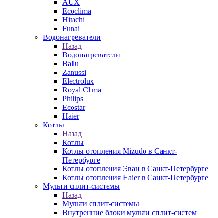
AUX
Ecoclima
Hitachi
Funai
Водонагреватели
Назад
Водонагреватели
Ballu
Zanussi
Electrolux
Royal Clima
Philips
Ecostar
Haier
Котлы
Назад
Котлы
Котлы отопления Mizudo в Санкт-
Петербурге
Котлы отопления Эван в Санкт-Петербурге
Котлы отопления Haier в Санкт-Петербурге
Мульти сплит-системы
Назад
Мульти сплит-системы
Внутренние блоки мульти сплит-систем