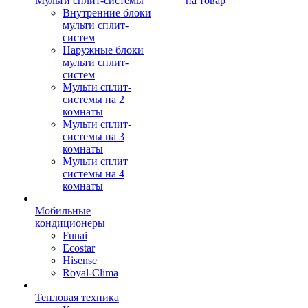
Мульти сплит-системы
на товар
Внутренние блоки
мульти сплит-
систем
Наружные блоки
мульти сплит-
систем
Мульти сплит-
системы на 2
комнаты
Мульти сплит-
системы на 3
комнаты
Мульти сплит
системы на 4
комнаты
Мобильные
кондиционеры
Funai
Ecostar
Hisense
Royal-Clima
Тепловая техника