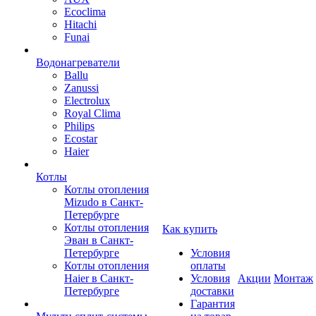
Ecoclima
Hitachi
Funai
Водонагреватели
Ballu
Zanussi
Electrolux
Royal Clima
Philips
Ecostar
Haier
Котлы
Котлы отопления
Mizudo в Санкт-
Петербурге
Котлы отопления
Как купить
Эван в Санкт-
Петербурге
Условия
Котлы отопления
оплаты
Haier в Санкт-
Условия
Акции
Монтаж
Петербурге
доставки
Гарантия