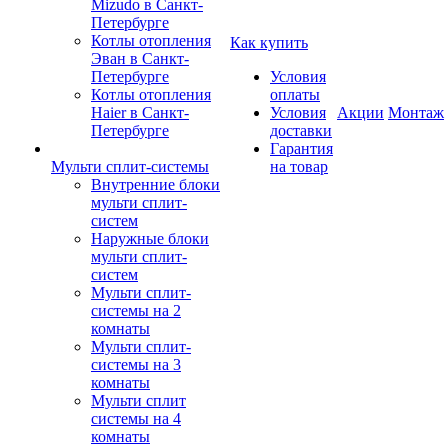
Mizudo в Санкт-
Петербурге
Котлы отопления
Как купить
Эван в Санкт-
Петербурге
Условия
Котлы отопления
оплаты
Haier в Санкт-
Условия
Акции
Монтаж
Петербурге
доставки
Гарантия
Мульти сплит-системы
на товар
Внутренние блоки
мульти сплит-
систем
Наружные блоки
мульти сплит-
систем
Мульти сплит-
системы на 2
комнаты
Мульти сплит-
системы на 3
комнаты
Мульти сплит
системы на 4
комнаты