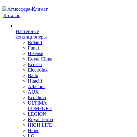
Каталог
Настенные
кондиционеры
Roland
Funai
Hisense
Royal Clima
Ecostar
Electrolux
Ballu
Hitachi
Alfacool
AUX
Ecoclima
ULTIMA
COMFORT
LEGION
Royal Terma
HIGH LIFE
Haier
LG