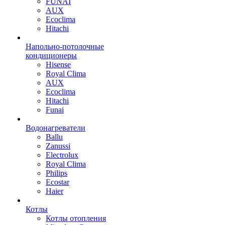
FUNAI
AUX
Ecoclima
Hitachi
Напольно-потолочные
кондиционеры
Hisense
Royal Clima
AUX
Ecoclima
Hitachi
Funai
Водонагреватели
Ballu
Zanussi
Electrolux
Royal Clima
Philips
Ecostar
Haier
Котлы
Котлы отопления