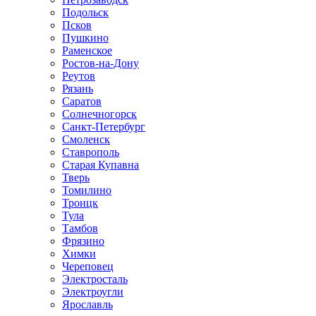
Подольск
Псков
Пушкино
Раменское
Ростов-на-Дону
Реутов
Рязань
Саратов
Солнечногорск
Санкт-Петербург
Смоленск
Ставрополь
Старая Купавна
Тверь
Томилино
Троицк
Тула
Тамбов
Фрязино
Химки
Череповец
Электросталь
Электроугли
Ярославль