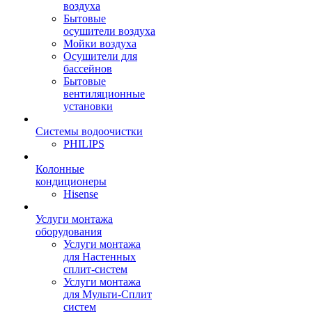
воздуха
Бытовые
осушители воздуха
Мойки воздуха
Осушители для
бассейнов
Бытовые
вентиляционные
установки
Системы водоочистки
PHILIPS
Колонные
кондиционеры
Hisense
Услуги монтажа
оборудования
Услуги монтажа
для Настенных
сплит-систем
Услуги монтажа
для Мульти-Сплит
систем