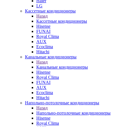
Haier
LG
Кассетные кондиционеры
Назад
Кассетные кондиционеры
Hisense
FUNAI
Royal Clima
AUX
Ecoclima
Hitachi
Канальные кондиционеры
Назад
Канальные кондиционеры
Hisense
Royal Clima
FUNAI
AUX
Ecoclima
Hitachi
Напольно-потолочные кондиционеры
Назад
Напольно-потолочные кондиционеры
Hisense
Royal Clima