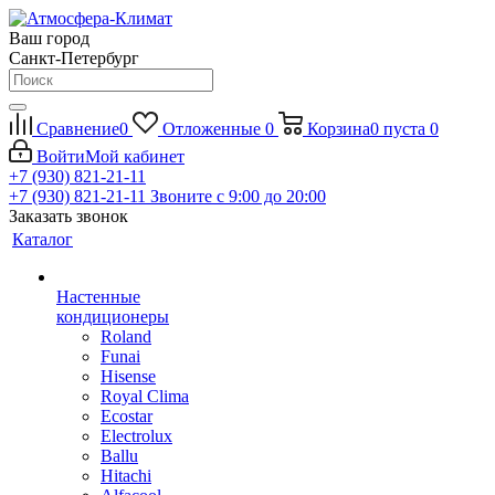
Ваш город
Санкт-Петербург
Сравнение
0
Отложенные
0
Корзина
0
пуста
0
Войти
Мой кабинет
+7 (930) 821-21-11
+7 (930) 821-21-11
Звоните с 9:00 до 20:00
Заказать звонок
Каталог
Настенные
кондиционеры
Roland
Funai
Hisense
Royal Clima
Ecostar
Electrolux
Ballu
Hitachi