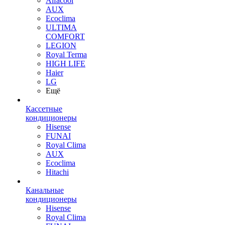
Alfacool
AUX
Ecoclima
ULTIMA
COMFORT
LEGION
Royal Terma
HIGH LIFE
Haier
LG
Ещё
Кассетные
кондиционеры
Hisense
FUNAI
Royal Clima
AUX
Ecoclima
Hitachi
Канальные
кондиционеры
Hisense
Royal Clima