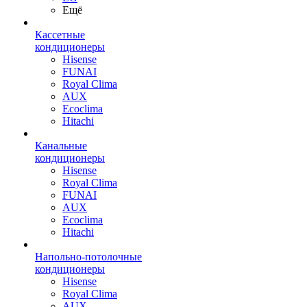
Ещё
Кассетные
кондиционеры
Hisense
FUNAI
Royal Clima
AUX
Ecoclima
Hitachi
Канальные
кондиционеры
Hisense
Royal Clima
FUNAI
AUX
Ecoclima
Hitachi
Напольно-потолочные
кондиционеры
Hisense
Royal Clima
AUX