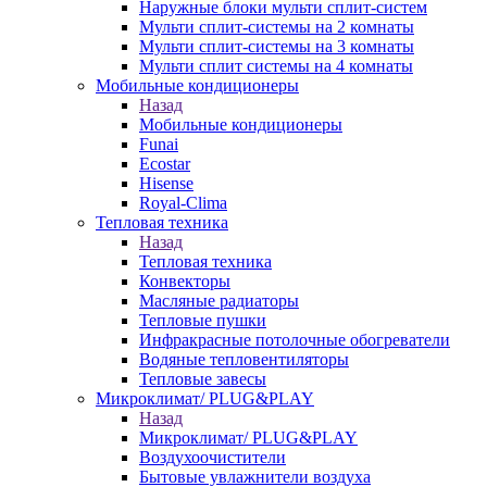
Наружные блоки мульти сплит-систем
Мульти сплит-системы на 2 комнаты
Мульти сплит-системы на 3 комнаты
Мульти сплит системы на 4 комнаты
Мобильные кондиционеры
Назад
Мобильные кондиционеры
Funai
Ecostar
Hisense
Royal-Clima
Тепловая техника
Назад
Тепловая техника
Конвекторы
Масляные радиаторы
Тепловые пушки
Инфракрасные потолочные обогреватели
Водяные тепловентиляторы
Тепловые завесы
Микроклимат/ PLUG&PLAY
Назад
Микроклимат/ PLUG&PLAY
Воздухоочистители
Бытовые увлажнители воздуха