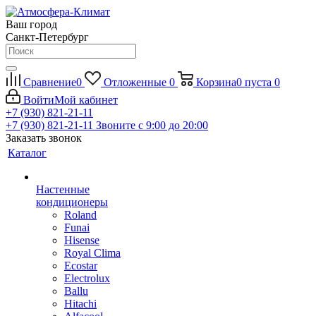
Ваш город
Санкт-Петербург
Сравнение
0
Отложенные
0
Корзина
0
пуста
0
Войти
Мой кабинет
+7 (930) 821-21-11
+7 (930) 821-21-11
Звоните с 9:00 до 20:00
Заказать звонок
Каталог
Настенные
кондиционеры
Roland
Funai
Hisense
Royal Clima
Ecostar
Electrolux
Ballu
Hitachi