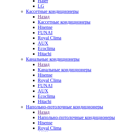
Haier
LG
Кассетные кондиционеры
Назад
Кассетные кондиционеры
Hisense
FUNAI
Royal Clima
AUX
Ecoclima
Hitachi
Канальные кондиционеры
Назад
Канальные кондиционеры
Hisense
Royal Clima
FUNAI
AUX
Ecoclima
Hitachi
Напольно-потолочные кондиционеры
Назад
Напольно-потолочные кондиционеры
Hisense
Royal Clima