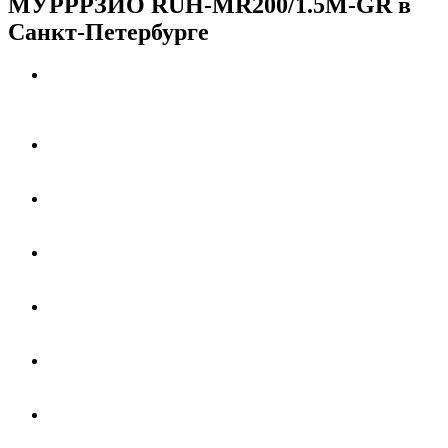
МУРРРЗИО RUH-MR200/1.5M-GR в
Санкт-Петербурге