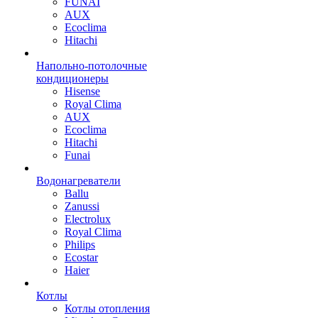
FUNAI
AUX
Ecoclima
Hitachi
Напольно-потолочные
кондиционеры
Hisense
Royal Clima
AUX
Ecoclima
Hitachi
Funai
Водонагреватели
Ballu
Zanussi
Electrolux
Royal Clima
Philips
Ecostar
Haier
Котлы
Котлы отопления