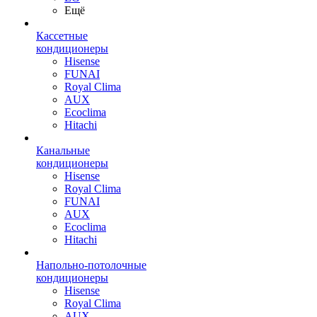
Ещё
Кассетные
кондиционеры
Hisense
FUNAI
Royal Clima
AUX
Ecoclima
Hitachi
Канальные
кондиционеры
Hisense
Royal Clima
FUNAI
AUX
Ecoclima
Hitachi
Напольно-потолочные
кондиционеры
Hisense
Royal Clima
AUX