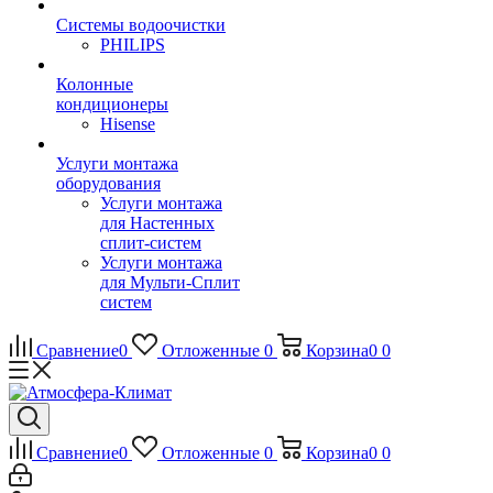
Системы водоочистки
PHILIPS
Колонные
кондиционеры
Hisense
Услуги монтажа
оборудования
Услуги монтажа
для Настенных
сплит-систем
Услуги монтажа
для Мульти-Сплит
систем
Сравнение
0
Отложенные
0
Корзина
0
0
Сравнение
0
Отложенные
0
Корзина
0
0