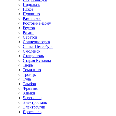
Подольск
Псков
Пушкино
Раменское
Ростов-на-Дону
Реутов
Рязань
Саратов
Солнечногорск
Санкт-Петербург
Смоленск
Ставрополь
Старая Купавна
Тверь
Томилино
Троицк
Тула
Тамбов
Фрязино
Химки
Череповец
Электросталь
Электроугли
Ярославль