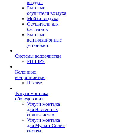
воздуха
Бытовые
осушители воздуха
Мойки воздуха
Осушители для
бассейнов
Бытовые
вентиляционные
установки
Системы водоочистки
PHILIPS
Колонные
кондиционеры
Hisense
Услуги монтажа
оборудования
Услуги монтажа
для Настенных
сплит-систем
Услуги монтажа
для Мульти-Сплит
систем