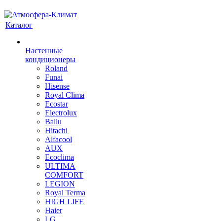
Каталог
Настенные
кондиционеры
Roland
Funai
Hisense
Royal Clima
Ecostar
Electrolux
Ballu
Hitachi
Alfacool
AUX
Ecoclima
ULTIMA
COMFORT
LEGION
Royal Terma
HIGH LIFE
Haier
LG