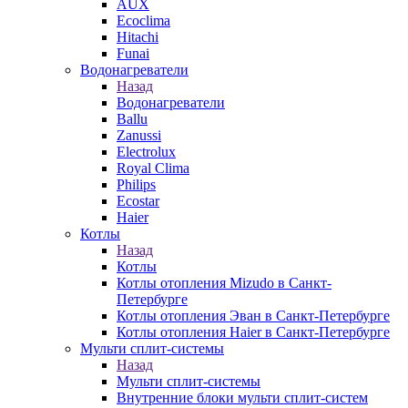
AUX
Ecoclima
Hitachi
Funai
Водонагреватели
Назад
Водонагреватели
Ballu
Zanussi
Electrolux
Royal Clima
Philips
Ecostar
Haier
Котлы
Назад
Котлы
Котлы отопления Mizudo в Санкт-
Петербурге
Котлы отопления Эван в Санкт-Петербурге
Котлы отопления Haier в Санкт-Петербурге
Мульти сплит-системы
Назад
Мульти сплит-системы
Внутренние блоки мульти сплит-систем