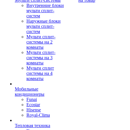
Мульти сплит-системы
на товар
Внутренние блоки
мульти сплит-
систем
Наружные блоки
мульти сплит-
систем
Мульти сплит-
системы на 2
комнаты
Мульти сплит-
системы на 3
комнаты
Мульти сплит
системы на 4
комнаты
Мобильные
кондиционеры
Funai
Ecostar
Hisense
Royal-Clima
Тепловая техника