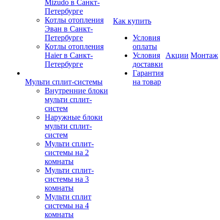
Mizudo в Санкт-
Петербурге
Котлы отопления
Как купить
Эван в Санкт-
Петербурге
Условия
Котлы отопления
оплаты
Haier в Санкт-
Условия
Акции
Монтаж
Петербурге
доставки
Гарантия
Мульти сплит-системы
на товар
Внутренние блоки
мульти сплит-
систем
Наружные блоки
мульти сплит-
систем
Мульти сплит-
системы на 2
комнаты
Мульти сплит-
системы на 3
комнаты
Мульти сплит
системы на 4
комнаты