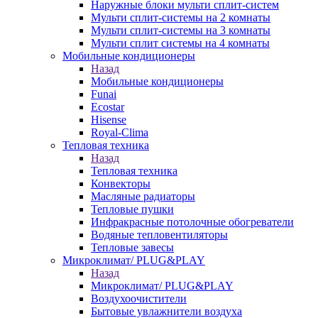
Наружные блоки мульти сплит-систем
Мульти сплит-системы на 2 комнаты
Мульти сплит-системы на 3 комнаты
Мульти сплит системы на 4 комнаты
Мобильные кондиционеры
Назад
Мобильные кондиционеры
Funai
Ecostar
Hisense
Royal-Clima
Тепловая техника
Назад
Тепловая техника
Конвекторы
Масляные радиаторы
Тепловые пушки
Инфракрасные потолочные обогреватели
Водяные тепловентиляторы
Тепловые завесы
Микроклимат/ PLUG&PLAY
Назад
Микроклимат/ PLUG&PLAY
Воздухоочистители
Бытовые увлажнители воздуха