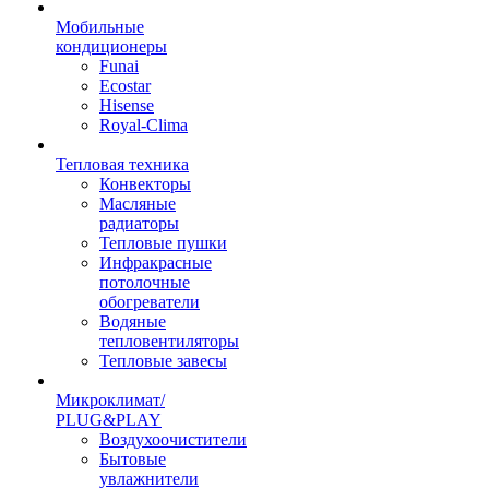
Мобильные
кондиционеры
Funai
Ecostar
Hisense
Royal-Clima
Тепловая техника
Конвекторы
Масляные
радиаторы
Тепловые пушки
Инфракрасные
потолочные
обогреватели
Водяные
тепловентиляторы
Тепловые завесы
Микроклимат/
PLUG&PLAY
Воздухоочистители
Бытовые
увлажнители