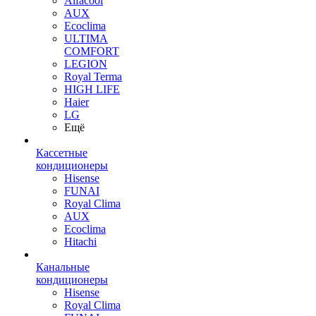
Alfacool
AUX
Ecoclima
ULTIMA
COMFORT
LEGION
Royal Terma
HIGH LIFE
Haier
LG
Ещё
Кассетные
кондиционеры
Hisense
FUNAI
Royal Clima
AUX
Ecoclima
Hitachi
Канальные
кондиционеры
Hisense
Royal Clima