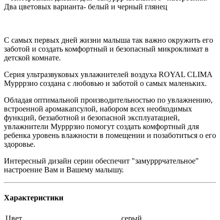
Два цветовых варианта- белый и черный глянец
С самых первых дней жизни малыша так важно окружить его
заботой и создать комфортный и безопасный микроклимат в
детской комнате.
Серия ультразвуковых увлажнителей воздуха ROYAL CLIMA
Мурррзио создана с любовью и заботой о самых маленьких.
Обладая оптимальной производительностью по увлажнению,
встроенной аромакапсулой, набором всех необходимых
функций, беззаботной и безопасной эксплуатацией,
увлажнители Мурррзио помогут создать комфортный для
ребенка уровень влажности в помещении и позаботиться о его
здоровье.
Интересный дизайн серии обеспечит "замурррчательное"
настроение Вам и Вашему малышу.
Характеристики
Цвет
серый