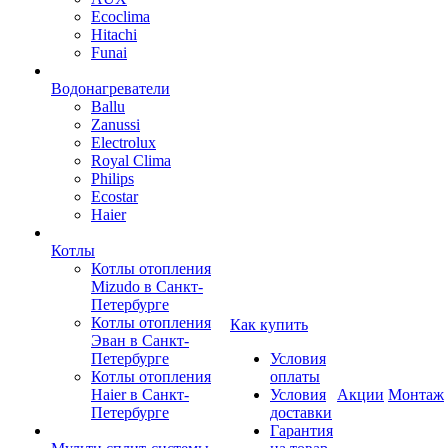
Ecoclima
Hitachi
Funai
Водонагреватели
Ballu
Zanussi
Electrolux
Royal Clima
Philips
Ecostar
Haier
Котлы
Котлы отопления
Mizudo в Санкт-
Петербурге
Котлы отопления
Как купить
Эван в Санкт-
Петербурге
Условия
Котлы отопления
оплаты
Haier в Санкт-
Условия
Акции
Монтаж
Петербурге
доставки
Гарантия