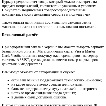
Курьер предоставляет товар, который можно осмотреть на
предмет повреждений, соответствие указанным условиям.
Покупатель подписывает товаросопроводительные
документы, вносит денежные средства и получает чек.
Также оплата наличными доступна при самовывозе из
магазина, оплаты по почте или использовании постамата.
Безналичный расчёт
При оформлении заказа в корзине вы можете выбрать вариант
безналичной оплаты. Мы принимаем карты Visa и Master
Card. Чтобы оплатить покупку, вас перенаправит на сервер
системы ASSIST, где вы должны ввести номер карты, срок
действия, имя держателя.
Вам могут отказать от авторизации в случае:
если ваш банк не поддерживает технологию 3D-Secure;
на карте недостаточно средств для покупки;
банк не поддерживает услугу платежей в интернете;
истекло время ожидания ввода данных;
в данных была допущена ошибка.
В этом случае вы можете повторить авторизацию через 20