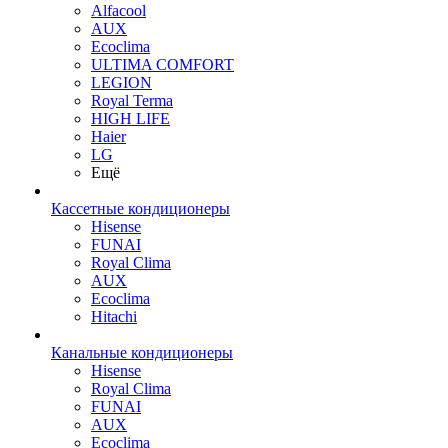
Alfacool
AUX
Ecoclima
ULTIMA COMFORT
LEGION
Royal Terma
HIGH LIFE
Haier
LG
Ещё
Кассетные кондиционеры
Hisense
FUNAI
Royal Clima
AUX
Ecoclima
Hitachi
Канальные кондиционеры
Hisense
Royal Clima
FUNAI
AUX
Ecoclima