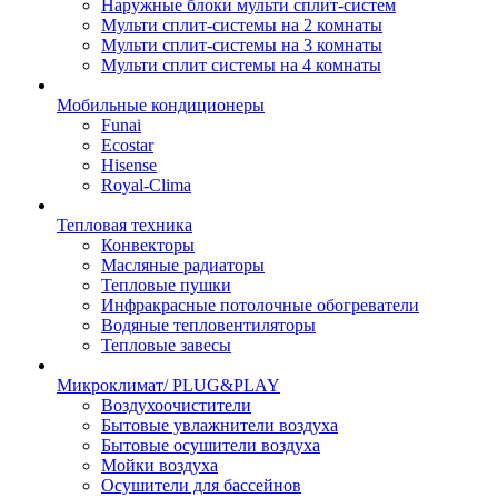
Наружные блоки мульти сплит-систем
Мульти сплит-системы на 2 комнаты
Мульти сплит-системы на 3 комнаты
Мульти сплит системы на 4 комнаты
Мобильные кондиционеры
Funai
Ecostar
Hisense
Royal-Clima
Тепловая техника
Конвекторы
Масляные радиаторы
Тепловые пушки
Инфракрасные потолочные обогреватели
Водяные тепловентиляторы
Тепловые завесы
Микроклимат/ PLUG&PLAY
Воздухоочистители
Бытовые увлажнители воздуха
Бытовые осушители воздуха
Мойки воздуха
Осушители для бассейнов