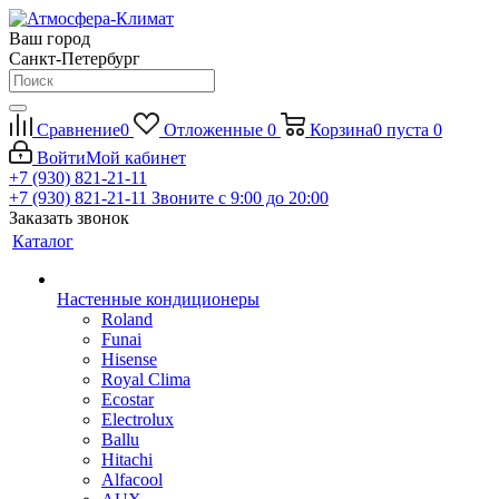
Ваш город
Санкт-Петербург
Сравнение
0
Отложенные
0
Корзина
0
пуста
0
Войти
Мой кабинет
+7 (930) 821-21-11
+7 (930) 821-21-11
Звоните с 9:00 до 20:00
Заказать звонок
Каталог
Настенные кондиционеры
Roland
Funai
Hisense
Royal Clima
Ecostar
Electrolux
Ballu
Hitachi
Alfacool