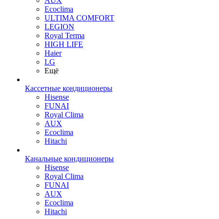
AUX
Ecoclima
ULTIMA COMFORT
LEGION
Royal Terma
HIGH LIFE
Haier
LG
Ещё
Кассетные кондиционеры
Hisense
FUNAI
Royal Clima
AUX
Ecoclima
Hitachi
Канальные кондиционеры
Hisense
Royal Clima
FUNAI
AUX
Ecoclima
Hitachi