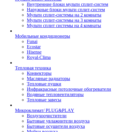
Внутренние блоки мульти сплит-систем
Наружные блоки мульти сплит-систем
Мульти сплит-системы на 2 комнаты
Мульти сплит-системы на 3 комнаты
Мульти сплит системы на 4 комнаты
Мобильные кондиционеры
Funai
Ecostar
Hisense
Royal-Clima
Тепловая техника
Конвекторы
Масляные радиаторы
Тепловые пушки
Инфракрасные потолочные обогреватели
Водяные тепловентиляторы
Тепловые завесы
Микроклимат/ PLUG&PLAY
Воздухоочистители
Бытовые увлажнители воздуха
Бытовые осушители воздуха
Мойки воздуха