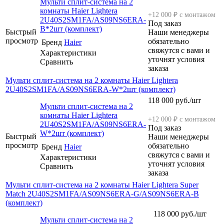
Мульти сплит-система на 2
комнаты Haier Lightera
+12 000 ₽ с монтажом
2U40S2SM1FA/AS09NS6ERA-
Под заказ
B*2шт (комплект)
Быстрый
Наши менеджеры
просмотр
обязательно
Бренд
Haier
свяжутся с вами и
Характеристики
уточнят условия
Сравнить
заказа
Мульти сплит-система на 2 комнаты Haier Lightera
2U40S2SM1FA/AS09NS6ERA-W*2шт (комплект)
118 000
руб.
/шт
Мульти сплит-система на 2
комнаты Haier Lightera
+12 000 ₽ с монтажом
2U40S2SM1FA/AS09NS6ERA-
Под заказ
W*2шт (комплект)
Быстрый
Наши менеджеры
просмотр
обязательно
Бренд
Haier
свяжутся с вами и
Характеристики
уточнят условия
Сравнить
заказа
Мульти сплит-система на 2 комнаты Haier Lightera Super
Match 2U40S2SM1FA/AS09NS6ERA-G/AS09NS6ERA-B
(комплект)
118 000
руб.
/шт
Мульти сплит-система на 2