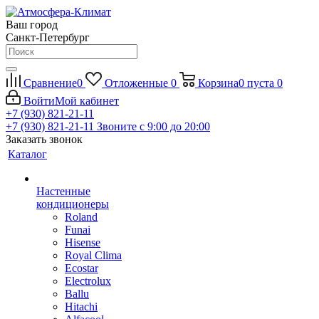
Ваш город
Санкт-Петербург
Сравнение
0
Отложенные
0
Корзина
0
пуста
0
Войти
Мой кабинет
+7 (930) 821-21-11
+7 (930) 821-21-11
Звоните с 9:00 до 20:00
Заказать звонок
Каталог
Настенные
кондиционеры
Roland
Funai
Hisense
Royal Clima
Ecostar
Electrolux
Ballu
Hitachi