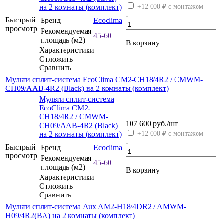
на 2 комнаты (комплект)
+12 000 ₽ с монтажом
-
Быстрый
Бренд
Ecoclima
просмотр
Рекомендуемая
+
45-60
площадь (м2)
В корзину
Характеристики
Отложить
Сравнить
Мульти сплит-система EcoClima CM2-CH18/4R2 / CMWM-
CH09/AAB-4R2 (Black) на 2 комнаты (комплект)
Мульти сплит-система
EcoClima CM2-
CH18/4R2 / CMWM-
107 600
руб.
/шт
CH09/AAB-4R2 (Black)
на 2 комнаты (комплект)
+12 000 ₽ с монтажом
-
Быстрый
Бренд
Ecoclima
просмотр
Рекомендуемая
+
45-60
площадь (м2)
В корзину
Характеристики
Отложить
Сравнить
Мульти сплит-система Aux AM2-H18/4DR2 / AMWM-
H09/4R2(BA) на 2 комнаты (комплект)