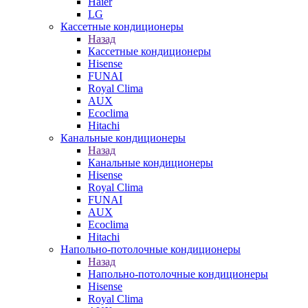
Haier
LG
Кассетные кондиционеры
Назад
Кассетные кондиционеры
Hisense
FUNAI
Royal Clima
AUX
Ecoclima
Hitachi
Канальные кондиционеры
Назад
Канальные кондиционеры
Hisense
Royal Clima
FUNAI
AUX
Ecoclima
Hitachi
Напольно-потолочные кондиционеры
Назад
Напольно-потолочные кондиционеры
Hisense
Royal Clima