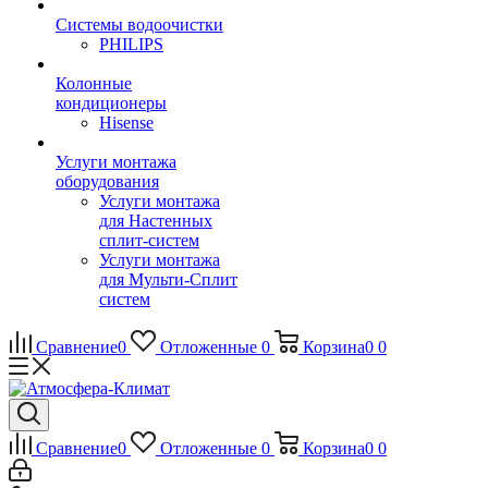
Системы водоочистки
PHILIPS
Колонные
кондиционеры
Hisense
Услуги монтажа
оборудования
Услуги монтажа
для Настенных
сплит-систем
Услуги монтажа
для Мульти-Сплит
систем
Сравнение
0
Отложенные
0
Корзина
0
0
Сравнение
0
Отложенные
0
Корзина
0
0