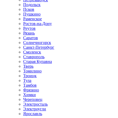
Подольск
Псков
Пушкино
Раменское
Ростов-на-Дону
Реутов
Рязань
Саратов
Солнечногорск
Санкт-Петербург
Смоленск
Ставрополь
Старая Купавна
Тверь
Томилино
Троицк
Тула
Тамбов
Фрязино
Химки
Череповец
Электросталь
Электроугли
Ярославль