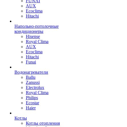
FUNAI
AUX
Ecoclima
Hitachi
Напольно-потолочные
кондиционеры
Hisense
Royal Clima
AUX
Ecoclima
Hitachi
Funai
Водонагреватели
Ballu
Zanussi
Electrolux
Royal Clima
Philips
Ecostar
Haier
Котлы
Котлы отопления