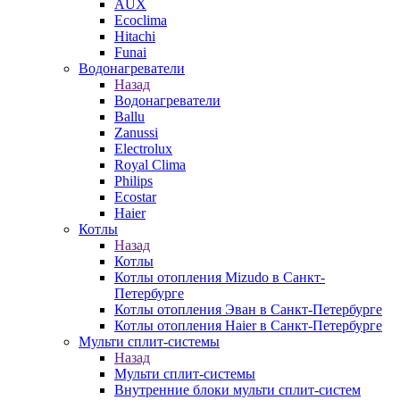
AUX
Ecoclima
Hitachi
Funai
Водонагреватели
Назад
Водонагреватели
Ballu
Zanussi
Electrolux
Royal Clima
Philips
Ecostar
Haier
Котлы
Назад
Котлы
Котлы отопления Mizudo в Санкт-
Петербурге
Котлы отопления Эван в Санкт-Петербурге
Котлы отопления Haier в Санкт-Петербурге
Мульти сплит-системы
Назад
Мульти сплит-системы
Внутренние блоки мульти сплит-систем