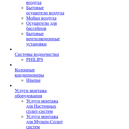
воздуха
Бытовые
осушители воздуха
Мойки воздуха
Осушители для
бассейнов
Бытовые
вентиляционные
установки
Системы водоочистки
PHILIPS
Колонные
кондиционеры
Hisense
Услуги монтажа
оборудования
Услуги монтажа
для Настенных
сплит-систем
Услуги монтажа
для Мульти-Сплит
систем