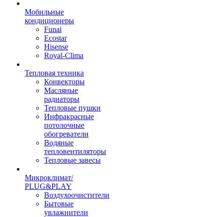
Мобильные
кондиционеры
Funai
Ecostar
Hisense
Royal-Clima
Тепловая техника
Конвекторы
Масляные
радиаторы
Тепловые пушки
Инфракрасные
потолочные
обогреватели
Водяные
тепловентиляторы
Тепловые завесы
Микроклимат/
PLUG&PLAY
Воздухоочистители
Бытовые
увлажнители