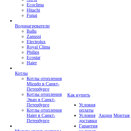
Ecoclima
Hitachi
Funai
Водонагреватели
Ballu
Zanussi
Electrolux
Royal Clima
Philips
Ecostar
Haier
Котлы
Котлы отопления
Mizudo в Санкт-
Петербурге
Котлы отопления
Как купить
Эван в Санкт-
Петербурге
Условия
Котлы отопления
оплаты
Haier в Санкт-
Условия
Акции
Монтаж
Петербурге
доставки
Гарантия