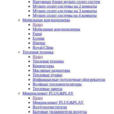
Наружные блоки мульти сплит-систем
Мульти сплит-системы на 2 комнаты
Мульти сплит-системы на 3 комнаты
Мульти сплит системы на 4 комнаты
Мобильные кондиционеры
Назад
Мобильные кондиционеры
Funai
Ecostar
Hisense
Royal-Clima
Тепловая техника
Назад
Тепловая техника
Конвекторы
Масляные радиаторы
Тепловые пушки
Инфракрасные потолочные обогреватели
Водяные тепловентиляторы
Тепловые завесы
Микроклимат/ PLUG&PLAY
Назад
Микроклимат/ PLUG&PLAY
Воздухоочистители
Бытовые увлажнители воздуха