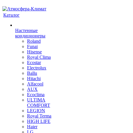
Каталог
Настенные
кондиционеры
Roland
Funai
Hisense
Royal Clima
Ecostar
Electrolux
Ballu
Hitachi
Alfacool
AUX
Ecoclima
ULTIMA
COMFORT
LEGION
Royal Terma
HIGH LIFE
Haier
LG