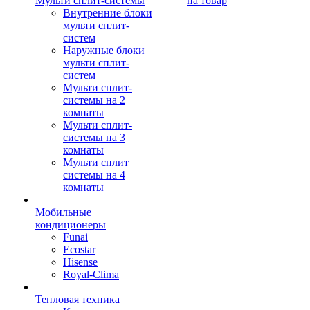
Мульти сплит-системы
на товар
Внутренние блоки
мульти сплит-
систем
Наружные блоки
мульти сплит-
систем
Мульти сплит-
системы на 2
комнаты
Мульти сплит-
системы на 3
комнаты
Мульти сплит
системы на 4
комнаты
Мобильные
кондиционеры
Funai
Ecostar
Hisense
Royal-Clima
Тепловая техника