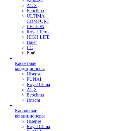
Alfacool
AUX
Ecoclima
ULTIMA
COMFORT
LEGION
Royal Terma
HIGH LIFE
Haier
LG
Ещё
Кассетные
кондиционеры
Hisense
FUNAI
Royal Clima
AUX
Ecoclima
Hitachi
Канальные
кондиционеры
Hisense
Royal Clima