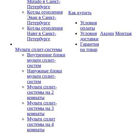
Mizudo в Санкт-
Петербурге
Котлы отопления
Как купить
Эван в Санкт-
Петербурге
Условия
Котлы отопления
оплаты
Haier в Санкт-
Условия
Акции
Монтаж
Петербурге
доставки
Гарантия
Мульти сплит-системы
на товар
Внутренние блоки
мульти сплит-
систем
Наружные блоки
мульти сплит-
систем
Мульти сплит-
системы на 2
комнаты
Мульти сплит-
системы на 3
комнаты
Мульти сплит
системы на 4
комнаты