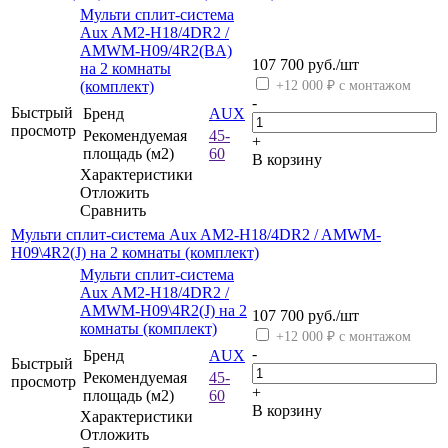
Мульти сплит-система
Aux AM2-H18/4DR2 /
AMWM-H09/4R2(BA)
107 700
руб.
/шт
на 2 комнаты
(комплект)
+12 000 ₽ с монтажом
-
Быстрый
Бренд
AUX
просмотр
Рекомендуемая
45-
+
площадь (м2)
60
В корзину
Характеристики
Отложить
Сравнить
Мульти сплит-система Aux AM2-H18/4DR2 / AMWM-
H09\4R2(J) на 2 комнаты (комплект)
Мульти сплит-система
Aux AM2-H18/4DR2 /
AMWM-H09\4R2(J) на 2
107 700
руб.
/шт
комнаты (комплект)
+12 000 ₽ с монтажом
-
Бренд
AUX
Быстрый
Рекомендуемая
45-
просмотр
+
площадь (м2)
60
В корзину
Характеристики
Отложить