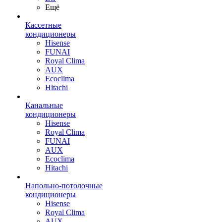
Ещё
Кассетные
кондиционеры
Hisense
FUNAI
Royal Clima
AUX
Ecoclima
Hitachi
Канальные
кондиционеры
Hisense
Royal Clima
FUNAI
AUX
Ecoclima
Hitachi
Напольно-потолочные
кондиционеры
Hisense
Royal Clima
AUX