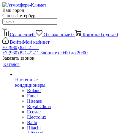
Ваш город
Санкт-Петербург
Сравнение
0
Отложенные
0
Корзина
0
пуста
0
Войти
Мой кабинет
+7 (930) 821-21-11
+7 (930) 821-21-11
Звоните с 9:00 до 20:00
Заказать звонок
Каталог
Настенные
кондиционеры
Roland
Funai
Hisense
Royal Clima
Ecostar
Electrolux
Ballu
Hitachi