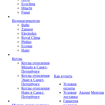
Ecoclima
Hitachi
Funai
Водонагреватели
Ballu
Zanussi
Electrolux
Royal Clima
Philips
Ecostar
Haier
Котлы
Котлы отопления
Mizudo в Санкт-
Петербурге
Котлы отопления
Как купить
Эван в Санкт-
Петербурге
Условия
Котлы отопления
оплаты
Haier в Санкт-
Условия
Акции
Монтаж
Петербурге
доставки
Гарантия