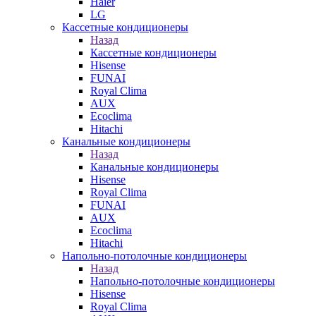
Haier
LG
Кассетные кондиционеры
Назад
Кассетные кондиционеры
Hisense
FUNAI
Royal Clima
AUX
Ecoclima
Hitachi
Канальные кондиционеры
Назад
Канальные кондиционеры
Hisense
Royal Clima
FUNAI
AUX
Ecoclima
Hitachi
Напольно-потолочные кондиционеры
Назад
Напольно-потолочные кондиционеры
Hisense
Royal Clima