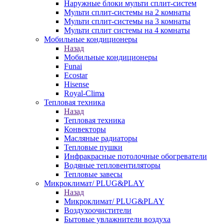
Наружные блоки мульти сплит-систем
Мульти сплит-системы на 2 комнаты
Мульти сплит-системы на 3 комнаты
Мульти сплит системы на 4 комнаты
Мобильные кондиционеры
Назад
Мобильные кондиционеры
Funai
Ecostar
Hisense
Royal-Clima
Тепловая техника
Назад
Тепловая техника
Конвекторы
Масляные радиаторы
Тепловые пушки
Инфракрасные потолочные обогреватели
Водяные тепловентиляторы
Тепловые завесы
Микроклимат/ PLUG&PLAY
Назад
Микроклимат/ PLUG&PLAY
Воздухоочистители
Бытовые увлажнители воздуха