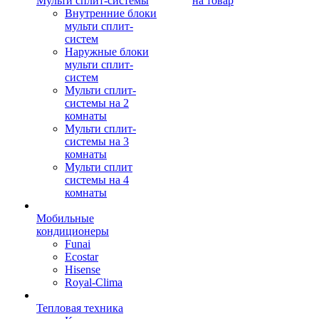
Мульти сплит-системы
на товар
Внутренние блоки
мульти сплит-
систем
Наружные блоки
мульти сплит-
систем
Мульти сплит-
системы на 2
комнаты
Мульти сплит-
системы на 3
комнаты
Мульти сплит
системы на 4
комнаты
Мобильные
кондиционеры
Funai
Ecostar
Hisense
Royal-Clima
Тепловая техника