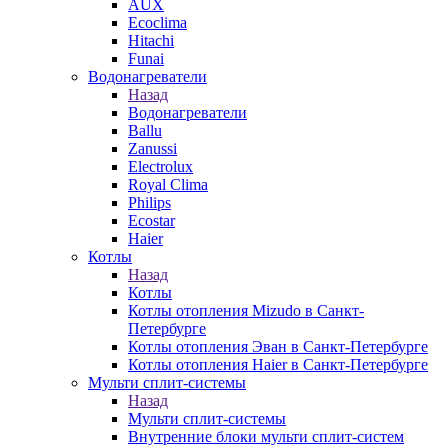
AUX
Ecoclima
Hitachi
Funai
Водонагреватели
Назад
Водонагреватели
Ballu
Zanussi
Electrolux
Royal Clima
Philips
Ecostar
Haier
Котлы
Назад
Котлы
Котлы отопления Mizudo в Санкт-
Петербурге
Котлы отопления Эван в Санкт-Петербурге
Котлы отопления Haier в Санкт-Петербурге
Мульти сплит-системы
Назад
Мульти сплит-системы
Внутренние блоки мульти сплит-систем