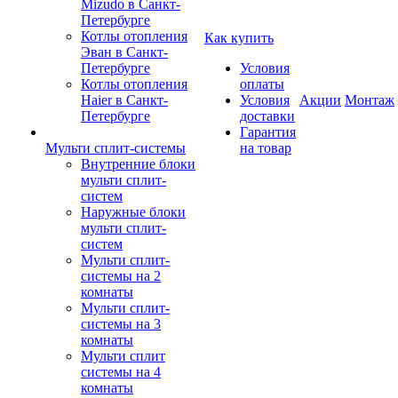
Mizudo в Санкт-
Петербурге
Котлы отопления
Как купить
Эван в Санкт-
Петербурге
Условия
Котлы отопления
оплаты
Haier в Санкт-
Условия
Акции
Монтаж
Петербурге
доставки
Гарантия
Мульти сплит-системы
на товар
Внутренние блоки
мульти сплит-
систем
Наружные блоки
мульти сплит-
систем
Мульти сплит-
системы на 2
комнаты
Мульти сплит-
системы на 3
комнаты
Мульти сплит
системы на 4
комнаты