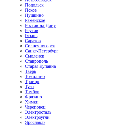
Подольск
Псков
Пушкино
Раменское
Ростов-на-Дону
Реутов
Рязань
Саратов
Солнечногорск
Санкт-Петербург
Смоленск
Ставрополь
Старая Купавна
Тверь
Томилино
Троицк
Тула
Тамбов
Фрязино
Химки
Череповец
Электросталь
Электроугли
Ярославль