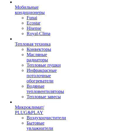
Мобильные
кондиционеры
Funai
Ecostar
Hisense
Royal-Clima
Тепловая техника
Конвекторы
Масляные
радиаторы
Тепловые пушки
Инфракрасные
потолочные
обогреватели
Водяные
тепловентиляторы
Тепловые завесы
Микроклимат/
PLUG&PLAY
Воздухоочистители
Бытовые
увлажнители