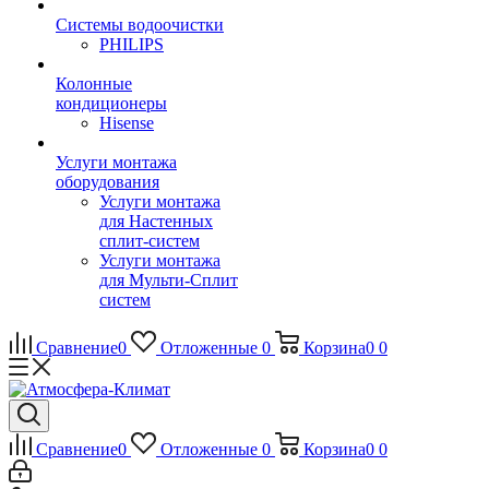
Системы водоочистки
PHILIPS
Колонные
кондиционеры
Hisense
Услуги монтажа
оборудования
Услуги монтажа
для Настенных
сплит-систем
Услуги монтажа
для Мульти-Сплит
систем
Сравнение
0
Отложенные
0
Корзина
0
0
Сравнение
0
Отложенные
0
Корзина
0
0