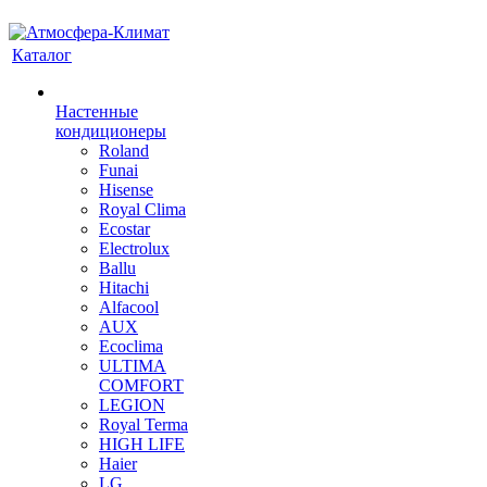
Каталог
Настенные
кондиционеры
Roland
Funai
Hisense
Royal Clima
Ecostar
Electrolux
Ballu
Hitachi
Alfacool
AUX
Ecoclima
ULTIMA
COMFORT
LEGION
Royal Terma
HIGH LIFE
Haier
LG