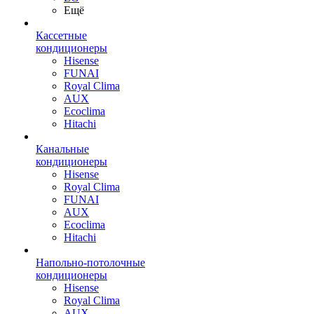
Ещё
Кассетные
кондиционеры
Hisense
FUNAI
Royal Clima
AUX
Ecoclima
Hitachi
Канальные
кондиционеры
Hisense
Royal Clima
FUNAI
AUX
Ecoclima
Hitachi
Напольно-потолочные
кондиционеры
Hisense
Royal Clima
AUX