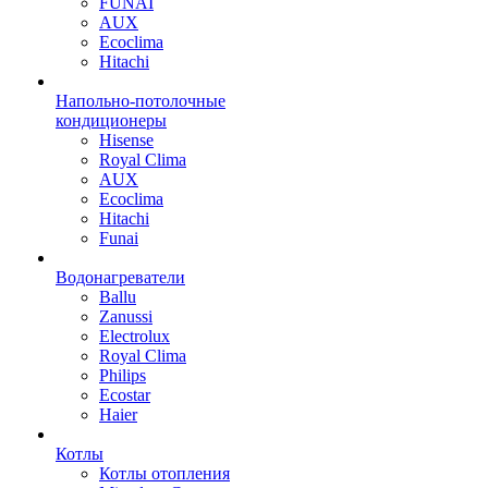
FUNAI
AUX
Ecoclima
Hitachi
Напольно-потолочные
кондиционеры
Hisense
Royal Clima
AUX
Ecoclima
Hitachi
Funai
Водонагреватели
Ballu
Zanussi
Electrolux
Royal Clima
Philips
Ecostar
Haier
Котлы
Котлы отопления