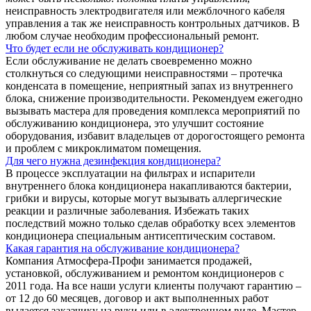
неисправность электродвигателя или межблочного кабеля
управления а так же неисправность контрольных датчиков. В
любом случае необходим профессиональный ремонт.
Что будет если не обслуживать кондиционер?
Если обслуживание не делать своевременно можно
столкнуться со следующими неисправностями – протечка
конденсата в помещение, неприятный запах из внутреннего
блока, снижение производительности. Рекомендуем ежегодно
вызывать мастера для проведения комплекса мероприятий по
обслуживанию кондиционера, это улучшит состояние
оборудования, избавит владельцев от дорогостоящего ремонта
и проблем с микроклиматом помещения.
Для чего нужна дезинфекция кондиционера?
В процессе эксплуатации на фильтрах и испарители
внутреннего блока кондиционера накапливаются бактерии,
грибки и вирусы, которые могут вызывать аллергические
реакции и различные заболевания. Избежать таких
последствий можно только сделав обработку всех элементов
кондиционера специальным антисептическим составом.
Какая гарантия на обслуживание кондиционера?
Компания Атмосфера-Профи занимается продажей,
установкой, обслуживанием и ремонтом кондиционеров с
2011 года. На все наши услуги клиенты получают гарантию –
от 12 до 60 месяцев, договор и акт выполненных работ
выдается заказчику на руки или в электронном виде. Мастер