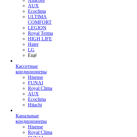
Alfacool
AUX
Ecoclima
ULTIMA
COMFORT
LEGION
Royal Terma
HIGH LIFE
Haier
LG
Ещё
Кассетные
кондиционеры
Hisense
FUNAI
Royal Clima
AUX
Ecoclima
Hitachi
Канальные
кондиционеры
Hisense
Royal Clima