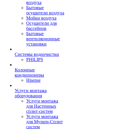
воздуха
Бытовые
осушители воздуха
Мойки воздуха
Осушители для
бассейнов
Бытовые
вентиляционные
установки
Системы водоочистки
PHILIPS
Колонные
кондиционеры
Hisense
Услуги монтажа
оборудования
Услуги монтажа
для Настенных
сплит-систем
Услуги монтажа
для Мульти-Сплит
систем