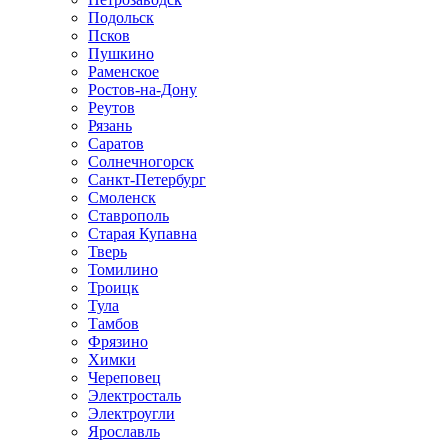
Подольск
Псков
Пушкино
Раменское
Ростов-на-Дону
Реутов
Рязань
Саратов
Солнечногорск
Санкт-Петербург
Смоленск
Ставрополь
Старая Купавна
Тверь
Томилино
Троицк
Тула
Тамбов
Фрязино
Химки
Череповец
Электросталь
Электроугли
Ярославль