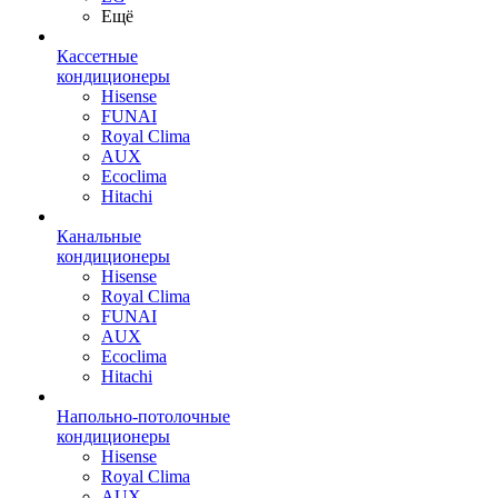
Ещё
Кассетные
кондиционеры
Hisense
FUNAI
Royal Clima
AUX
Ecoclima
Hitachi
Канальные
кондиционеры
Hisense
Royal Clima
FUNAI
AUX
Ecoclima
Hitachi
Напольно-потолочные
кондиционеры
Hisense
Royal Clima
AUX