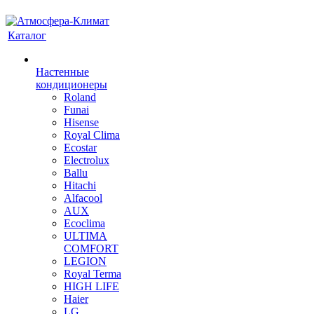
Каталог
Настенные
кондиционеры
Roland
Funai
Hisense
Royal Clima
Ecostar
Electrolux
Ballu
Hitachi
Alfacool
AUX
Ecoclima
ULTIMA
COMFORT
LEGION
Royal Terma
HIGH LIFE
Haier
LG