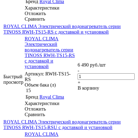
Бренд
Royal Clima
Характеристики
Отложить
Сравнить
ROYAL CLIMA Электрический водонагреватель cерии
TINOSS RWH-TS15-RS с доставкой и установкой
ROYAL CLIMA
Электрический
водонагреватель cерии
TINOSS RWH-TS15-RS
с доставкой и
6 490
руб.
/шт
установкой
-
Артикул: RWH-TS15-
Быстрый
RS
просмотр
+
Объем бака (л)
В корзину
15
Бренд
Royal Clima
Характеристики
Отложить
Сравнить
ROYAL CLIMA Электрический водонагреватель cерии
TINOSS RWH-TS15-RSU с доставкой и установкой
ROYAL CLIMA