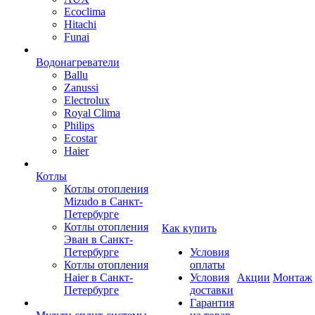
Ecoclima
Hitachi
Funai
Водонагреватели
Ballu
Zanussi
Electrolux
Royal Clima
Philips
Ecostar
Haier
Котлы
Котлы отопления
Mizudo в Санкт-
Петербурге
Котлы отопления
Как купить
Эван в Санкт-
Петербурге
Условия
Котлы отопления
оплаты
Haier в Санкт-
Условия
Акции
Монтаж
Петербурге
доставки
Гарантия