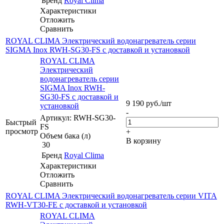
Бренд
Royal Clima
Характеристики
Отложить
Сравнить
ROYAL CLIMA Электрический водонагреватель серии
SIGMA Inox RWH-SG30-FS с доставкой и установкой
ROYAL CLIMA
Электрический
водонагреватель серии
SIGMA Inox RWH-
SG30-FS с доставкой и
9 190
руб.
/шт
установкой
-
Артикул: RWH-SG30-
Быстрый
FS
просмотр
+
Объем бака (л)
В корзину
30
Бренд
Royal Clima
Характеристики
Отложить
Сравнить
ROYAL CLIMA Электрический водонагреватель серии VITA
RWH-VT30-FE с доставкой и установкой
ROYAL CLIMA