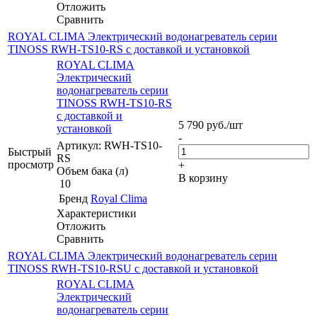
Отложить
Сравнить
ROYAL CLIMA Электрический водонагреватель cерии
TINOSS RWH-TS10-RS с доставкой и установкой
ROYAL CLIMA
Электрический
водонагреватель cерии
TINOSS RWH-TS10-RS
с доставкой и
5 790
руб.
/шт
установкой
-
Артикул: RWH-TS10-
Быстрый
RS
просмотр
+
Объем бака (л)
В корзину
10
Бренд
Royal Clima
Характеристики
Отложить
Сравнить
ROYAL CLIMA Электрический водонагреватель cерии
TINOSS RWH-TS10-RSU с доставкой и установкой
ROYAL CLIMA
Электрический
водонагреватель cерии