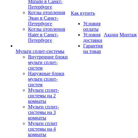
Mizudo в Санкт-
Петербурге
Котлы отопления
Как купить
Эван в Санкт-
Петербурге
Условия
Котлы отопления
оплаты
Haier в Санкт-
Условия
Акции
Монтаж
Петербурге
доставки
Гарантия
Мульти сплит-системы
на товар
Внутренние блоки
мульти сплит-
систем
Наружные блоки
мульти сплит-
систем
Мульти сплит-
системы на 2
комнаты
Мульти сплит-
системы на 3
комнаты
Мульти сплит
системы на 4
комнаты