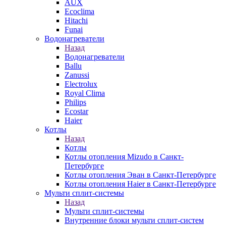
AUX
Ecoclima
Hitachi
Funai
Водонагреватели
Назад
Водонагреватели
Ballu
Zanussi
Electrolux
Royal Clima
Philips
Ecostar
Haier
Котлы
Назад
Котлы
Котлы отопления Mizudo в Санкт-
Петербурге
Котлы отопления Эван в Санкт-Петербурге
Котлы отопления Haier в Санкт-Петербурге
Мульти сплит-системы
Назад
Мульти сплит-системы
Внутренние блоки мульти сплит-систем