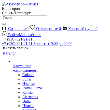
Ваш город
Санкт-Петербург
Сравнение
0
Отложенные
0
Корзина
0
пуста
0
Войти
Мой кабинет
+7 (930) 821-21-11
+7 (930) 821-21-11
Звоните с 9:00 до 20:00
Заказать звонок
Каталог
Настенные
кондиционеры
Roland
Funai
Hisense
Royal Clima
Ecostar
Electrolux
Ballu
Hitachi