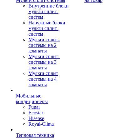
Мульти сплит-системы
на товар
Внутренние блоки
мульти сплит-
систем
Наружные блоки
мульти сплит-
систем
Мульти сплит-
системы на 2
комнаты
Мульти сплит-
системы на 3
комнаты
Мульти сплит
системы на 4
комнаты
Мобильные
кондиционеры
Funai
Ecostar
Hisense
Royal-Clima
Тепловая техника