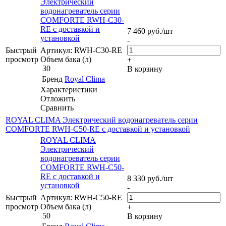
Электрический
водонагреватель серии
COMFORTE RWH-С30-
RE с доставкой и
7 460
руб.
/шт
установкой
-
Быстрый
Артикул: RWH-С30-RE
просмотр
Объем бака (л)
+
30
В корзину
Бренд
Royal Clima
Характеристики
Отложить
Сравнить
ROYAL CLIMA Электрический водонагреватель серии
COMFORTE RWH-С50-RE с доставкой и установкой
ROYAL CLIMA
Электрический
водонагреватель серии
COMFORTE RWH-С50-
RE с доставкой и
8 330
руб.
/шт
установкой
-
Быстрый
Артикул: RWH-С50-RE
просмотр
Объем бака (л)
+
50
В корзину