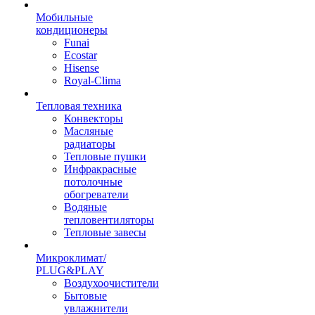
Мобильные
кондиционеры
Funai
Ecostar
Hisense
Royal-Clima
Тепловая техника
Конвекторы
Масляные
радиаторы
Тепловые пушки
Инфракрасные
потолочные
обогреватели
Водяные
тепловентиляторы
Тепловые завесы
Микроклимат/
PLUG&PLAY
Воздухоочистители
Бытовые
увлажнители