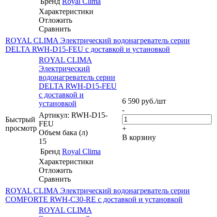
Бренд
Royal Clima
Характеристики
Отложить
Сравнить
ROYAL CLIMA Электрический водонагреватель серии
DELTA RWH-D15-FEU с доставкой и установкой
ROYAL CLIMA
Электрический
водонагреватель серии
DELTA RWH-D15-FEU
с доставкой и
6 590
руб.
/шт
установкой
-
Артикул: RWH-D15-
Быстрый
FEU
просмотр
+
Объем бака (л)
В корзину
15
Бренд
Royal Clima
Характеристики
Отложить
Сравнить
ROYAL CLIMA Электрический водонагреватель серии
COMFORTE RWH-С30-RE с доставкой и установкой
ROYAL CLIMA