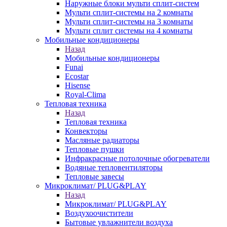
Наружные блоки мульти сплит-систем
Мульти сплит-системы на 2 комнаты
Мульти сплит-системы на 3 комнаты
Мульти сплит системы на 4 комнаты
Мобильные кондиционеры
Назад
Мобильные кондиционеры
Funai
Ecostar
Hisense
Royal-Clima
Тепловая техника
Назад
Тепловая техника
Конвекторы
Масляные радиаторы
Тепловые пушки
Инфракрасные потолочные обогреватели
Водяные тепловентиляторы
Тепловые завесы
Микроклимат/ PLUG&PLAY
Назад
Микроклимат/ PLUG&PLAY
Воздухоочистители
Бытовые увлажнители воздуха