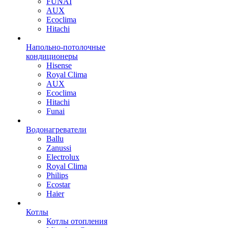
FUNAI
AUX
Ecoclima
Hitachi
Напольно-потолочные
кондиционеры
Hisense
Royal Clima
AUX
Ecoclima
Hitachi
Funai
Водонагреватели
Ballu
Zanussi
Electrolux
Royal Clima
Philips
Ecostar
Haier
Котлы
Котлы отопления