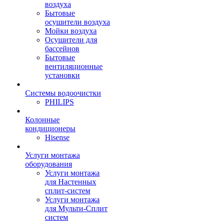
воздуха
Бытовые
осушители воздуха
Мойки воздуха
Осушители для
бассейнов
Бытовые
вентиляционные
установки
Системы водоочистки
PHILIPS
Колонные
кондиционеры
Hisense
Услуги монтажа
оборудования
Услуги монтажа
для Настенных
сплит-систем
Услуги монтажа
для Мульти-Сплит
систем