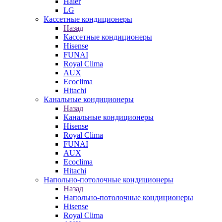
Haier
LG
Кассетные кондиционеры
Назад
Кассетные кондиционеры
Hisense
FUNAI
Royal Clima
AUX
Ecoclima
Hitachi
Канальные кондиционеры
Назад
Канальные кондиционеры
Hisense
Royal Clima
FUNAI
AUX
Ecoclima
Hitachi
Напольно-потолочные кондиционеры
Назад
Напольно-потолочные кондиционеры
Hisense
Royal Clima