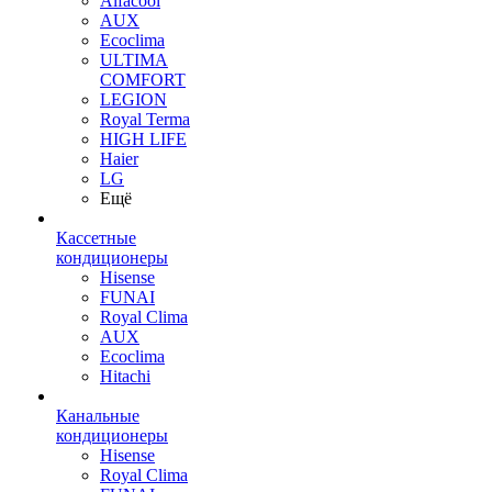
Alfacool
AUX
Ecoclima
ULTIMA
COMFORT
LEGION
Royal Terma
HIGH LIFE
Haier
LG
Ещё
Кассетные
кондиционеры
Hisense
FUNAI
Royal Clima
AUX
Ecoclima
Hitachi
Канальные
кондиционеры
Hisense
Royal Clima