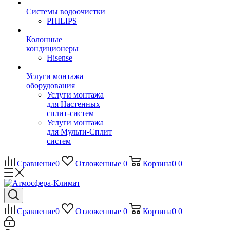
Системы водоочистки
PHILIPS
Колонные
кондиционеры
Hisense
Услуги монтажа
оборудования
Услуги монтажа
для Настенных
сплит-систем
Услуги монтажа
для Мульти-Сплит
систем
Сравнение
0
Отложенные
0
Корзина
0
0
Сравнение
0
Отложенные
0
Корзина
0
0