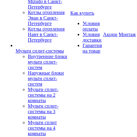
Mizudo в Санкт-
Петербурге
Котлы отопления
Как купить
Эван в Санкт-
Петербурге
Условия
Котлы отопления
оплаты
Haier в Санкт-
Условия
Акции
Монтаж
Петербурге
доставки
Гарантия
Мульти сплит-системы
на товар
Внутренние блоки
мульти сплит-
систем
Наружные блоки
мульти сплит-
систем
Мульти сплит-
системы на 2
комнаты
Мульти сплит-
системы на 3
комнаты
Мульти сплит
системы на 4
комнаты