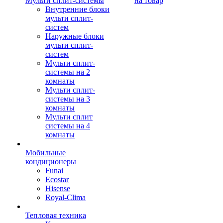
Мульти сплит-системы
на товар
Внутренние блоки
мульти сплит-
систем
Наружные блоки
мульти сплит-
систем
Мульти сплит-
системы на 2
комнаты
Мульти сплит-
системы на 3
комнаты
Мульти сплит
системы на 4
комнаты
Мобильные
кондиционеры
Funai
Ecostar
Hisense
Royal-Clima
Тепловая техника