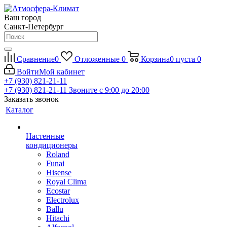
Ваш город
Санкт-Петербург
Сравнение
0
Отложенные
0
Корзина
0
пуста
0
Войти
Мой кабинет
+7 (930) 821-21-11
+7 (930) 821-21-11
Звоните с 9:00 до 20:00
Заказать звонок
Каталог
Настенные
кондиционеры
Roland
Funai
Hisense
Royal Clima
Ecostar
Electrolux
Ballu
Hitachi