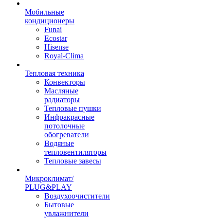
Мобильные
кондиционеры
Funai
Ecostar
Hisense
Royal-Clima
Тепловая техника
Конвекторы
Масляные
радиаторы
Тепловые пушки
Инфракрасные
потолочные
обогреватели
Водяные
тепловентиляторы
Тепловые завесы
Микроклимат/
PLUG&PLAY
Воздухоочистители
Бытовые
увлажнители