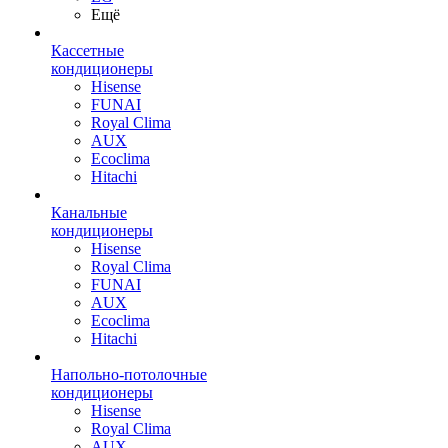
Ещё
Кассетные
кондиционеры
Hisense
FUNAI
Royal Clima
AUX
Ecoclima
Hitachi
Канальные
кондиционеры
Hisense
Royal Clima
FUNAI
AUX
Ecoclima
Hitachi
Напольно-потолочные
кондиционеры
Hisense
Royal Clima
AUX