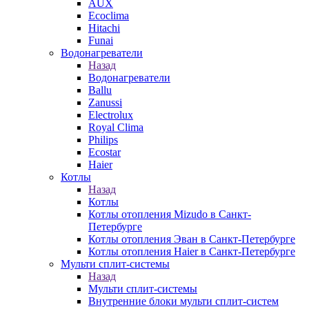
AUX
Ecoclima
Hitachi
Funai
Водонагреватели
Назад
Водонагреватели
Ballu
Zanussi
Electrolux
Royal Clima
Philips
Ecostar
Haier
Котлы
Назад
Котлы
Котлы отопления Mizudo в Санкт-
Петербурге
Котлы отопления Эван в Санкт-Петербурге
Котлы отопления Haier в Санкт-Петербурге
Мульти сплит-системы
Назад
Мульти сплит-системы
Внутренние блоки мульти сплит-систем