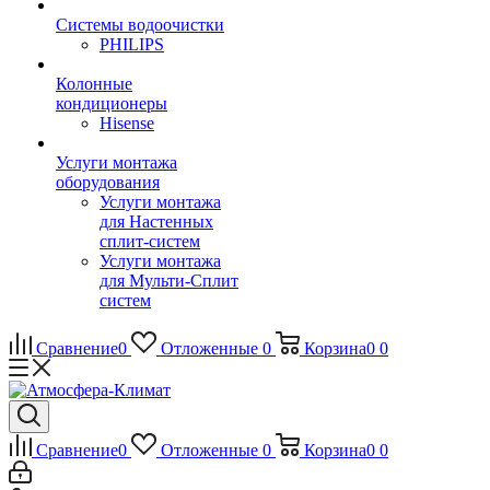
Системы водоочистки
PHILIPS
Колонные
кондиционеры
Hisense
Услуги монтажа
оборудования
Услуги монтажа
для Настенных
сплит-систем
Услуги монтажа
для Мульти-Сплит
систем
Сравнение
0
Отложенные
0
Корзина
0
0
Сравнение
0
Отложенные
0
Корзина
0
0