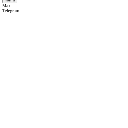
Найти
Max
Telegram