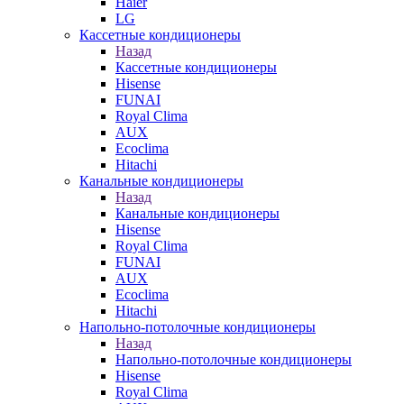
Haier
LG
Кассетные кондиционеры
Назад
Кассетные кондиционеры
Hisense
FUNAI
Royal Clima
AUX
Ecoclima
Hitachi
Канальные кондиционеры
Назад
Канальные кондиционеры
Hisense
Royal Clima
FUNAI
AUX
Ecoclima
Hitachi
Напольно-потолочные кондиционеры
Назад
Напольно-потолочные кондиционеры
Hisense
Royal Clima