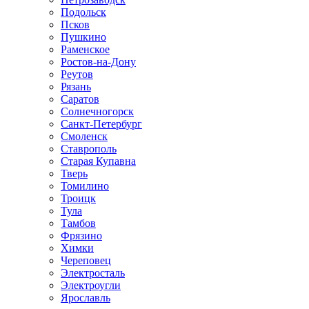
Подольск
Псков
Пушкино
Раменское
Ростов-на-Дону
Реутов
Рязань
Саратов
Солнечногорск
Санкт-Петербург
Смоленск
Ставрополь
Старая Купавна
Тверь
Томилино
Троицк
Тула
Тамбов
Фрязино
Химки
Череповец
Электросталь
Электроугли
Ярославль