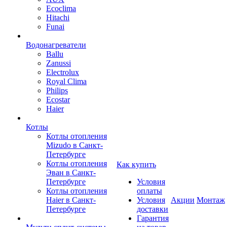
Ecoclima
Hitachi
Funai
Водонагреватели
Ballu
Zanussi
Electrolux
Royal Clima
Philips
Ecostar
Haier
Котлы
Котлы отопления
Mizudo в Санкт-
Петербурге
Котлы отопления
Как купить
Эван в Санкт-
Петербурге
Условия
Котлы отопления
оплаты
Haier в Санкт-
Условия
Акции
Монтаж
Петербурге
доставки
Гарантия