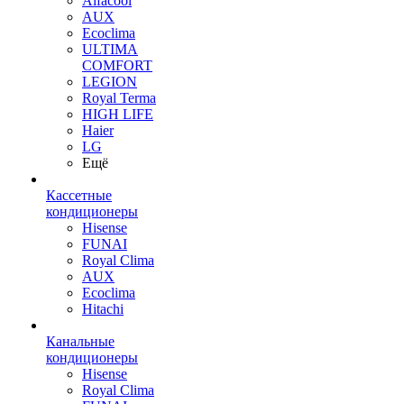
Alfacool
AUX
Ecoclima
ULTIMA
COMFORT
LEGION
Royal Terma
HIGH LIFE
Haier
LG
Ещё
Кассетные
кондиционеры
Hisense
FUNAI
Royal Clima
AUX
Ecoclima
Hitachi
Канальные
кондиционеры
Hisense
Royal Clima