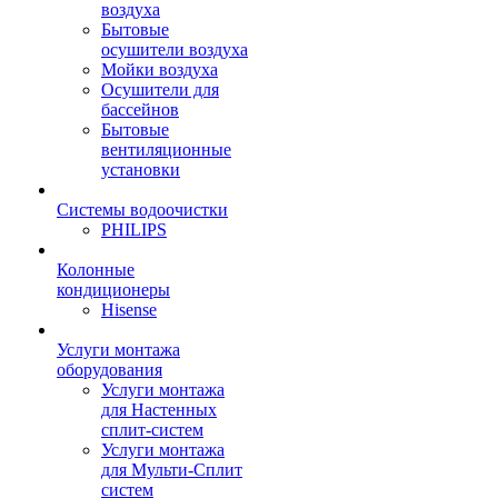
воздуха
Бытовые
осушители воздуха
Мойки воздуха
Осушители для
бассейнов
Бытовые
вентиляционные
установки
Системы водоочистки
PHILIPS
Колонные
кондиционеры
Hisense
Услуги монтажа
оборудования
Услуги монтажа
для Настенных
сплит-систем
Услуги монтажа
для Мульти-Сплит
систем