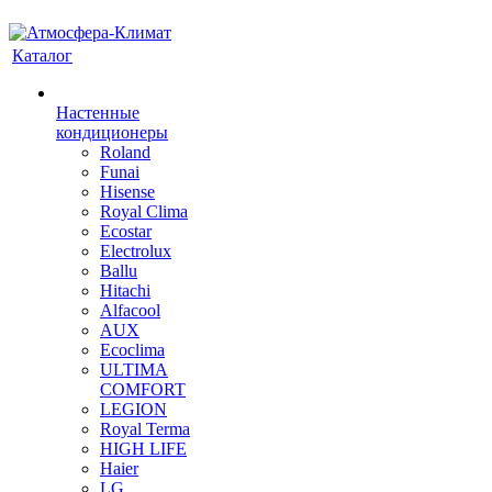
Каталог
Настенные
кондиционеры
Roland
Funai
Hisense
Royal Clima
Ecostar
Electrolux
Ballu
Hitachi
Alfacool
AUX
Ecoclima
ULTIMA
COMFORT
LEGION
Royal Terma
HIGH LIFE
Haier
LG