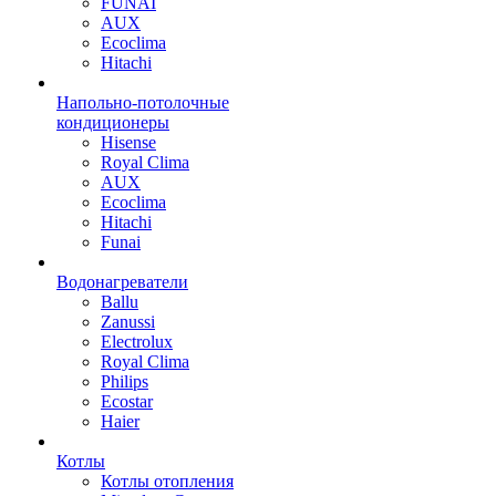
FUNAI
AUX
Ecoclima
Hitachi
Напольно-потолочные
кондиционеры
Hisense
Royal Clima
AUX
Ecoclima
Hitachi
Funai
Водонагреватели
Ballu
Zanussi
Electrolux
Royal Clima
Philips
Ecostar
Haier
Котлы
Котлы отопления