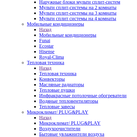
Наружные блоки мульти сплит-систем
Мульти сплит-системы на 2 комнаты
Мульти сплит-системы на 3 комнаты
Мульти сплит системы на 4 комнаты
Мобильные кондиционеры
Назад
Мобильные кондиционеры
Funai
Ecostar
Hisense
Royal-Clima
Тепловая техника
Назад
Тепловая техника
Конвекторы
Масляные радиаторы
Тепловые пушки
Инфракрасные потолочные обогреватели
Водяные тепловентиляторы
Тепловые завесы
Микроклимат/ PLUG&PLAY
Назад
Микроклимат/ PLUG&PLAY
Воздухоочистители
Бытовые увлажнители воздуха